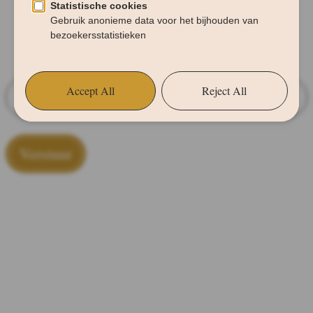
missen?
Meld je aan voor de nieuwsbrief!
Verstuur